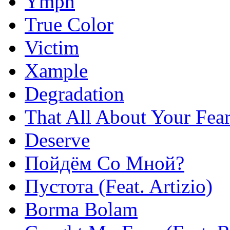
Ympn
True Color
Victim
Xample
Degradation
That All About Your Fea
Deserve
Пойдём Со Мной?
Пустота (Feat. Artizio)
Borma Bolam