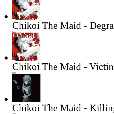
Chikoi The Maid - Degra
Chikoi The Maid - Victi
Chikoi The Maid - Killi