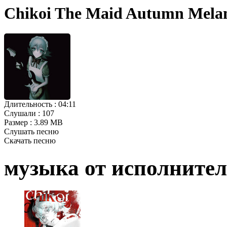
Chikoi The Maid Autumn Mela
Длительность :
04:11
Слушали :
107
Размер :
3.89 MB
Слушать песню
Скачать песню
музыка от исполните